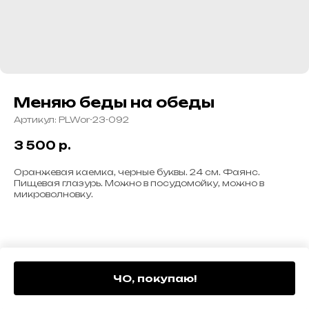
Меняю беды на обеды
Артикул:
PLWor-23-092
3 500
р.
Оранжевая каемка, черные буквы. 24 см. Фаянс.
Пищевая глазурь. Можно в посудомойку, можно в
микроволновку.
ЧО, покупаю!