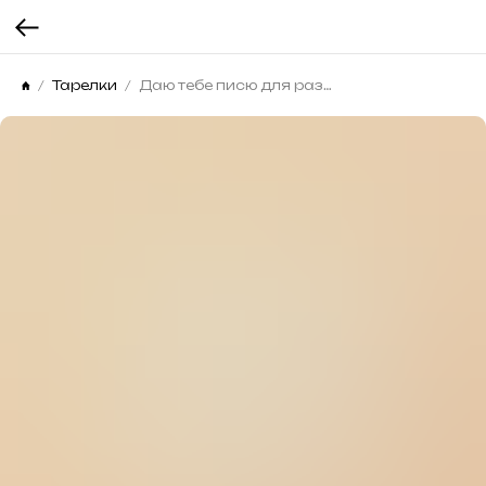
Тарелки
Даю тебе писю для размышлений