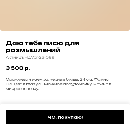
Даю тебе писю для
размышлений
Артикул:
PLWor-23-099
3 500
р.
Оранжевая каемка, черные буквы. 24 см. Фаянс.
Пищевая глазурь. Можно в посудомойку, можно в
микроволновку.
ЧО, покупаю!