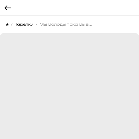
Тарелки
Мы молоды пока мы в шортах