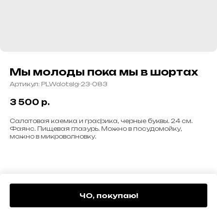
Мы молоды пока мы в шортах
Артикул:
PLWdotslg-23-083
3 500
р.
Салатовая каемка и графика, черные буквы. 24 см.
Фаянс. Пищевая глазурь. Можно в посудомойку,
можно в микроволновку.
ЧО, покупаю!