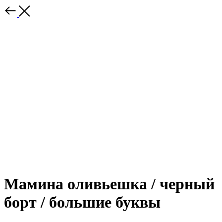
Мамина оливьешка / черный
борт / большие буквы