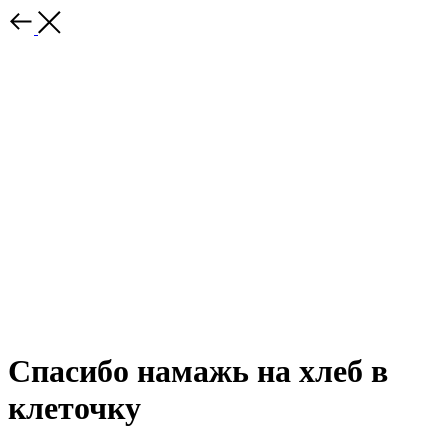
Спасибо намажь на хлеб в
клеточку