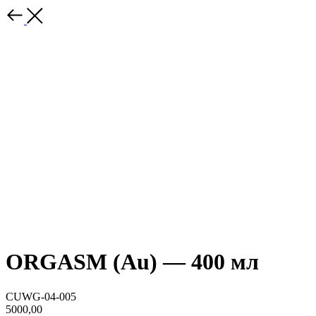
ORGASM (Au) — 400 мл
CUWG-04-005
5000,00