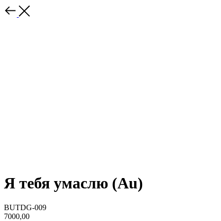
Я тебя умаслю (Au)
BUTDG-009
7000,00