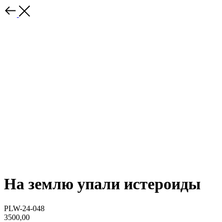
На землю упали истероиды
PLW-24-048
3500,00