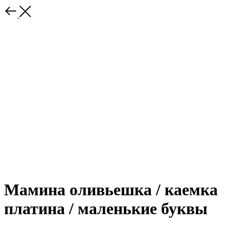
Мамина оливьешка / каемка
платина / маленькие буквы